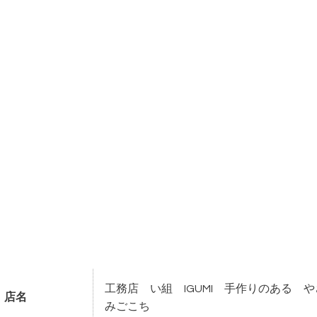
工務店 い組 IGUMI 手作りのある 
店名
みごこち