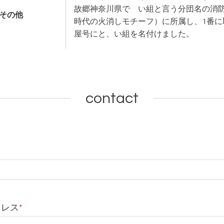
故郷神奈川県で い組と言う分団名の消
その他
時代の火消しモチーフ）に所属し、1番に
屋号にと、い組を名付けました。
contact
ドレス
*