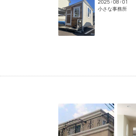
2025
08
01
/
/
小さな事務所