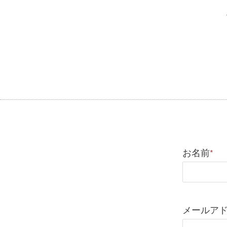
お名前
*
メールア