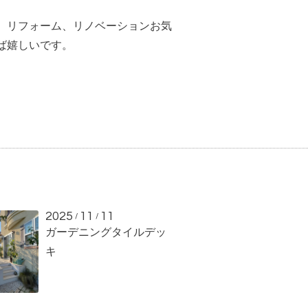
 リフォーム、リノベーションお気
ば嬉しいです。
2025
11
11
/
/
ガーデニングタイルデッ
キ