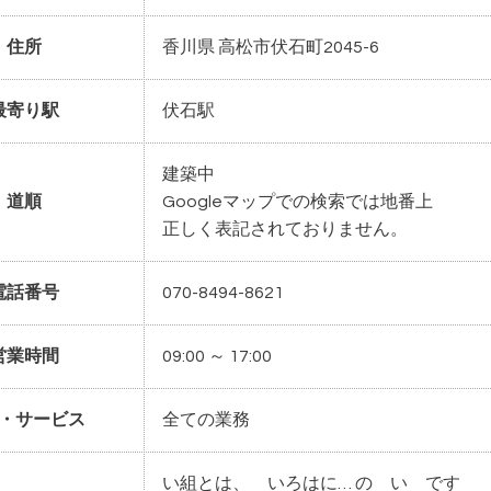
住所
香川県 高松市伏石町2045-6
最寄り駅
伏石駅
建築中
道順
Googleマップでの検索では地番上
正しく表記されておりません。
電話番号
070-8494-8621
営業時間
09:00 ～ 17:00
・サービス
全ての業務
い組とは、 いろはに… の い です