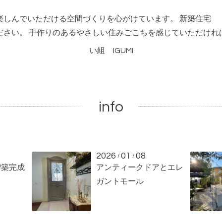
楽しんでいただける空間づくりを心がけています。 新築住宅
ださい。 手作りのあるやさしい住みごこちを感じていただけれ
い組 IGUMI
info
2026
01
08
/
/
増築完成
アンティークドアとエレ
ガントモール