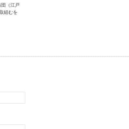
防団（江戸
取組むを