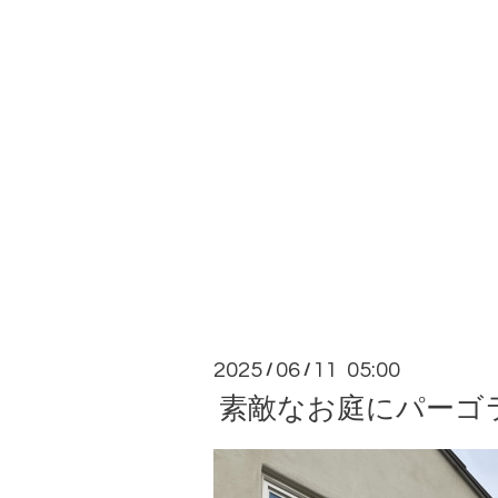
2025
06
11 05:00
/
/
素敵なお庭にパーゴ