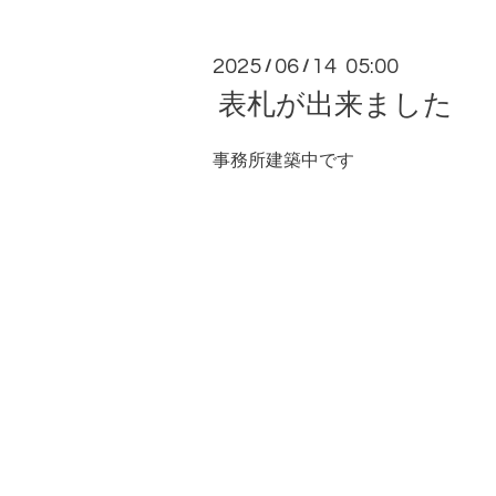
2025
06
14 05:00
/
/
表札が出来ました
事務所建築中です