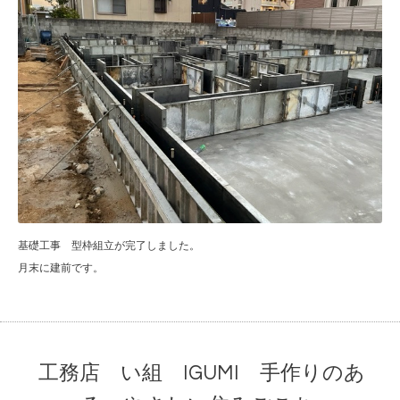
基礎工事 型枠組立が完了しました。
月末に建前です。
工務店 い組 IGUMI 手作りのあ