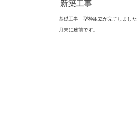
新築工事
基礎工事 型枠組立が完了しました
月末に建前です。