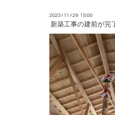
2023
11
29 15:00
/
/
新築工事の建前が完